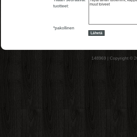
tuotteet:
*pakollinen
148969 | Copyright © 