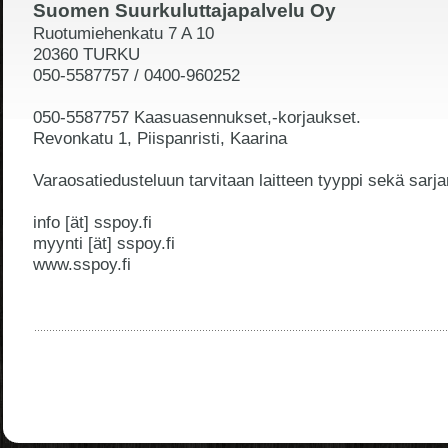
Suomen Suurkuluttajapalvelu Oy
Ruotumiehenkatu 7 A 10
20360 TURKU
050-5587757 / 0400-960252
050-5587757 Kaasuasennukset,-korjaukset.
Revonkatu 1, Piispanristi, Kaarina
Varaosatiedusteluun tarvitaan laitteen tyyppi sekä sarj
info [ät] sspoy.fi
myynti [ät] sspoy.fi
www.sspoy.fi