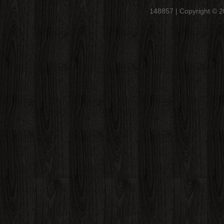
148857 | Copyright © 