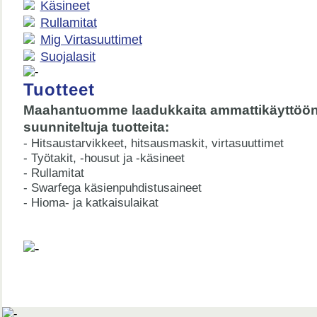
Käsineet
Rullamitat
Mig Virtasuuttimet
Suojalasit
Tuotteet
Maahantuomme laadukkaita ammattikäyttöö
suunniteltuja tuotteita:
- Hitsaustarvikkeet, hitsausmaskit, virtasuuttimet
- Työtakit, -housut ja -käsineet
- Rullamitat
- Swarfega käsienpuhdistusaineet
- Hioma- ja katkaisulaikat