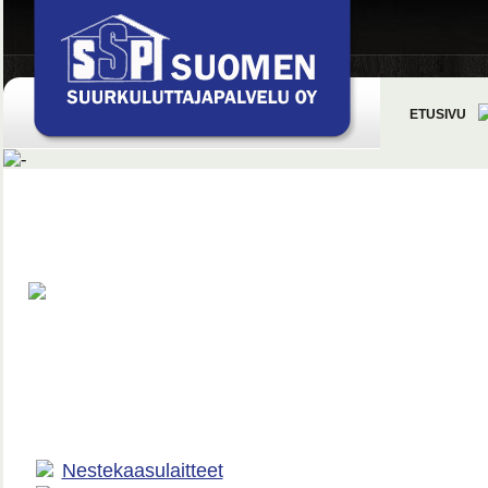
ETUSIVU
Nestekaasulaitteet