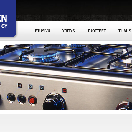
ETUSIVU
YRITYS
TUOTTEET
TILAUS