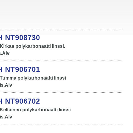
 NT908730
irkas polykarbonaatti linssi.
s.Alv
 NT906701
Tumma polykarbonaatti linssi
is.Alv
 NT906702
eltainen polykarbonaatti linssi
is.Alv